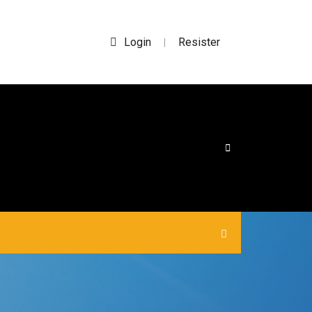
Login
Resister
|