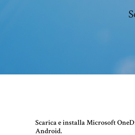
S
Scarica e installa Microsoft One
Android.