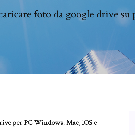
caricare foto da google drive su 
Drive per PC Windows, Mac, iOS e