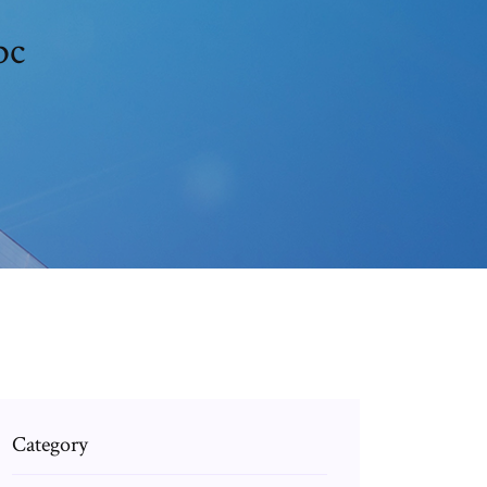
pc
Category