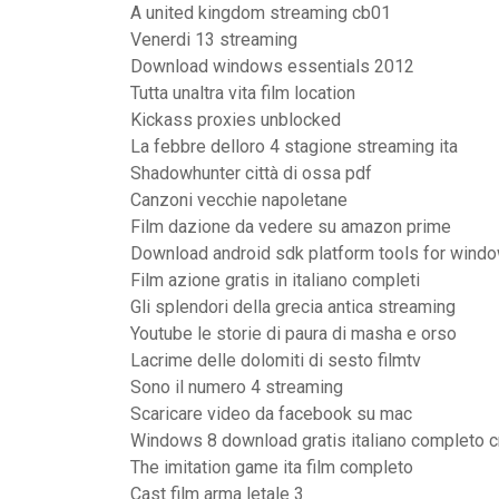
A united kingdom streaming cb01
Venerdi 13 streaming
Download windows essentials 2012
Tutta unaltra vita film location
Kickass proxies unblocked
La febbre delloro 4 stagione streaming ita
Shadowhunter città di ossa pdf
Canzoni vecchie napoletane
Film dazione da vedere su amazon prime
Download android sdk platform tools for wind
Film azione gratis in italiano completi
Gli splendori della grecia antica streaming
Youtube le storie di paura di masha e orso
Lacrime delle dolomiti di sesto filmtv
Sono il numero 4 streaming
Scaricare video da facebook su mac
Windows 8 download gratis italiano completo c
The imitation game ita film completo
Cast film arma letale 3