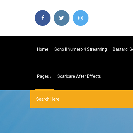
Home
Sono Il Numero 4 Streaming
Bastardi Se
Pages
Scaricare After Effects