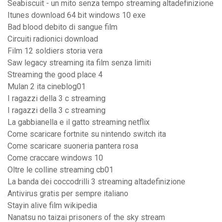
Seabiscuit - un mito senza tempo streaming altadefinizione
Itunes download 64 bit windows 10 exe
Bad blood debito di sangue film
Circuiti radionici download
Film 12 soldiers storia vera
Saw legacy streaming ita film senza limiti
Streaming the good place 4
Mulan 2 ita cineblog01
I ragazzi della 3 c streaming
I ragazzi della 3 c streaming
La gabbianella e il gatto streaming netflix
Come scaricare fortnite su nintendo switch ita
Come scaricare suoneria pantera rosa
Come craccare windows 10
Oltre le colline streaming cb01
La banda dei coccodrilli 3 streaming altadefinizione
Antivirus gratis per sempre italiano
Stayin alive film wikipedia
Nanatsu no taizai prisoners of the sky stream