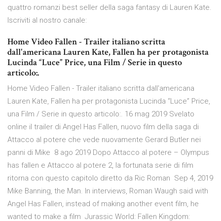
quattro romanzi best seller della saga fantasy di Lauren Kate.
Iscriviti al nostro canale:
Home Video Fallen - Trailer italiano scritta
dall'americana Lauren Kate, Fallen ha per protagonista
Lucinda “Luce” Price, una Film / Serie in questo
articolo:.
Home Video Fallen - Trailer italiano scritta dall'americana
Lauren Kate, Fallen ha per protagonista Lucinda “Luce” Price,
una Film / Serie in questo articolo:. 16 mag 2019 Svelato
online il trailer di Angel Has Fallen, nuovo film della saga di
Attacco al potere che vede nuovamente Gerard Butler nei
panni di Mike 8 ago 2019 Dopo Attacco al potere – Olympus
has fallen e Attacco al potere 2, la fortunata serie di film
ritorna con questo capitolo diretto da Ric Roman Sep 4, 2019
Mike Banning, the Man. In interviews, Roman Waugh said with
Angel Has Fallen, instead of making another event film, he
wanted to make a film Jurassic World: Fallen Kingdom: