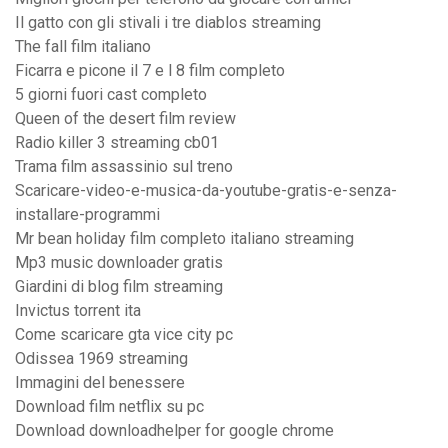
Il gatto con gli stivali i tre diablos streaming
The fall film italiano
Ficarra e picone il 7 e l 8 film completo
5 giorni fuori cast completo
Queen of the desert film review
Radio killer 3 streaming cb01
Trama film assassinio sul treno
Scaricare-video-e-musica-da-youtube-gratis-e-senza-
installare-programmi
Mr bean holiday film completo italiano streaming
Mp3 music downloader gratis
Giardini di blog film streaming
Invictus torrent ita
Come scaricare gta vice city pc
Odissea 1969 streaming
Immagini del benessere
Download film netflix su pc
Download downloadhelper for google chrome