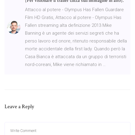
[Per visionare il trailer clicca sull'immagine in alto].
Attacco al potere - Olympus Has Fallen Guardare
Film HD Gratis, Attacco al potere - Olympus Has
Fallen streaming alta definizione 2013 Mike
Banning è un agente dei servizi segreti che ha
perso lavoro ed onore, ritenuto responsabile della
morte accidentale della first lady. Quando però la
Casa Bianca è attaccata da un gruppo di terroristi
nord-coreani, Mike viene richiamato in …
Leave a Reply