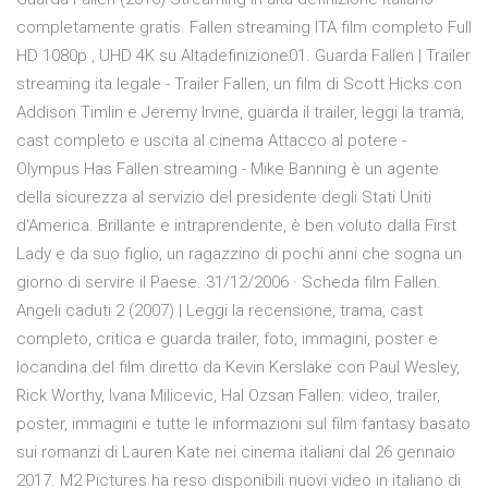
completamente gratis. Fallen streaming ITA film completo Full
HD 1080p , UHD 4K su Altadefinizione01. Guarda Fallen | Trailer
streaming ita legale - Trailer Fallen, un film di Scott Hicks con
Addison Timlin e Jeremy Irvine, guarda il trailer, leggi la trama,
cast completo e uscita al cinema Attacco al potere -
Olympus Has Fallen streaming - Mike Banning è un agente
della sicurezza al servizio del presidente degli Stati Uniti
d'America. Brillante e intraprendente, è ben voluto dalla First
Lady e da suo figlio, un ragazzino di pochi anni che sogna un
giorno di servire il Paese. 31/12/2006 · Scheda film Fallen.
Angeli caduti 2 (2007) | Leggi la recensione, trama, cast
completo, critica e guarda trailer, foto, immagini, poster e
locandina del film diretto da Kevin Kerslake con Paul Wesley,
Rick Worthy, Ivana Milicevic, Hal Ozsan Fallen: video, trailer,
poster, immagini e tutte le informazioni sul film fantasy basato
sui romanzi di Lauren Kate nei cinema italiani dal 26 gennaio
2017. M2 Pictures ha reso disponibili nuovi video in italiano di