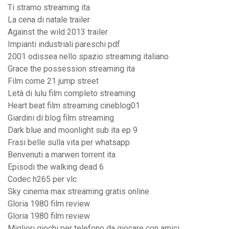
Ti stramo streaming ita
La cena di natale trailer
Against the wild 2013 trailer
Impianti industriali pareschi pdf
2001 odissea nello spazio streaming italiano
Grace the possession streaming ita
Film come 21 jump street
Letà di lulu film completo streaming
Heart beat film streaming cineblog01
Giardini di blog film streaming
Dark blue and moonlight sub ita ep 9
Frasi belle sulla vita per whatsapp
Benvenuti a marwen torrent ita
Episodi the walking dead 6
Codec h265 per vlc
Sky cinema max streaming gratis online
Gloria 1980 film review
Gloria 1980 film review
Migliori giochi per telefono da giocare con amici