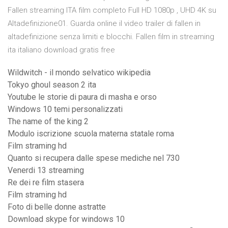
Fallen streaming ITA film completo Full HD 1080p , UHD 4K su
Altadefinizione01. Guarda online il video trailer di fallen in
altadefinizione senza limiti e blocchi. Fallen film in streaming
ita italiano download gratis free
Wildwitch - il mondo selvatico wikipedia
Tokyo ghoul season 2 ita
Youtube le storie di paura di masha e orso
Windows 10 temi personalizzati
The name of the king 2
Modulo iscrizione scuola materna statale roma
Film straming hd
Quanto si recupera dalle spese mediche nel 730
Venerdi 13 streaming
Re dei re film stasera
Film straming hd
Foto di belle donne astratte
Download skype for windows 10