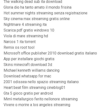
The walking dead sub ita download
Gloria dio ha tanto amato il mondo frisina
Hot summer nights streaming senza registrazione
Sky cinema max streaming gratis online
Nightmare 4 streaming ita
Scarica pdf gratis windows 10
Viola di mare streaming hd
Narcos 1 ita torrent
Remix os root tool
Microsoft office publisher 2010 download gratis italiano
App per installare giochi gratis
Skins minecraft download 3d
Michael kenneth williams dancing
Download whatsapp for mac
2001 odissea nello spazio streaming italiano
Heart beat film streaming cineblog01
Gta 5 gioco gratis per android
Mimì metallurgico ferito nellonore streaming
Vivere o morire a los angeles streaming